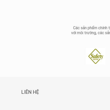
Các sản phẩm chính t
với môi trường, các s
LIÊN HỆ