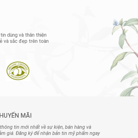
in dùng và thân thiện
ẻ và sắc đẹp trên toàn
KHUYẾN MÃI
 thông tin mới nhất về sự kiện, bán hàng và
ảm giá. Đăng ký để nhận bản tin mỹ phẩm ngay