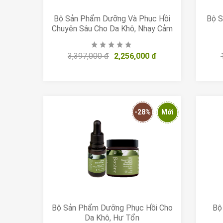
Bộ Sản Phẩm Dưỡng Và Phục Hồi
Bộ S
Chuyên Sâu Cho Da Khô, Nhạy Cảm
3,397,000 đ
2,256,000 đ
-28%
Mới
Bộ Sản Phẩm Dưỡng Phục Hồi Cho
Bộ
Da Khô, Hư Tổn