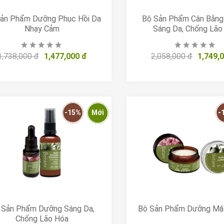
ản Phẩm Dưỡng Phục Hồi Da
Bộ Sản Phẩm Cân Bằn
Nhạy Cảm
Sáng Da, Chống Lão
1,738,000 đ
1,477,000 đ
2,058,000 đ
1,749,
-15%
Mới
-
 Sản Phẩm Dưỡng Sáng Da,
Bộ Sản Phẩm Dưỡng Mặ
Chống Lão Hóa