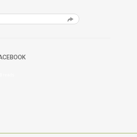
ACEBOOK
8 reads