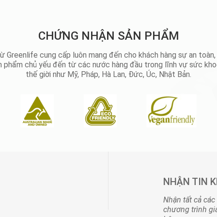
CHỨNG NHẬN SẢN PHẨM
ừ Greenlife cung cấp luôn mang đến cho khách hàng sự an toàn, t
ản phẩm chủ yếu đến từ các nước hàng đầu trong lĩnh vự sức kho
thế giời như Mỹ, Pháp, Hà Lan, Đức, Úc, Nhật Bản.
NHẬN TIN 
Nhận tất cả các
chương trình gi