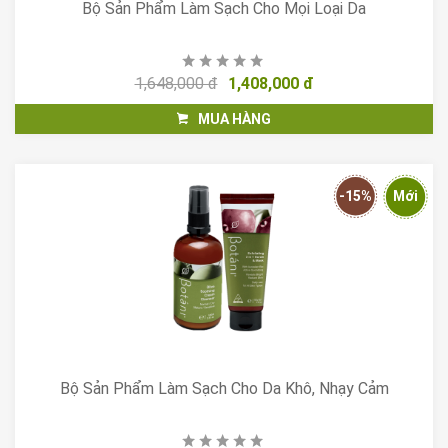
Bộ Sản Phẩm Làm Sạch Cho Mọi Loại Da
1,648,000 đ
1,408,000 đ
MUA HÀNG
-15%
Mới
Bộ Sản Phẩm Làm Sạch Cho Da Khô, Nhạy Cảm