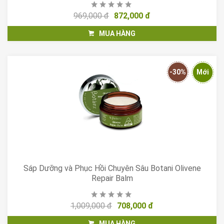
969,000 đ
872,000 đ
MUA HÀNG
-30%
Mới
Sáp Dưỡng và Phục Hồi Chuyên Sâu Botani Olivene
Repair Balm
1,009,000 đ
708,000 đ
MUA HÀNG