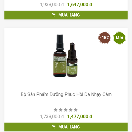
1,938,000 đ
1,647,000 đ
MUA HÀNG
-15%
Mới
Bộ Sản Phẩm Dưỡng Phục Hồi Da Nhạy Cảm
1,738,000 đ
1,477,000 đ
MUA HÀNG