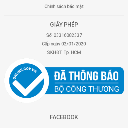
Chính sách bảo mật
GIẤY PHÉP
Số: 03316082337
Cấp ngày 02/01/2020
SKHĐT Tp. HCM
FACEBOOK