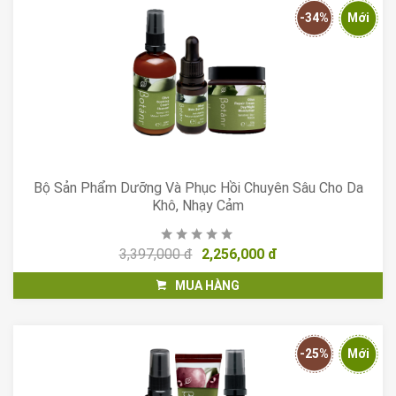
-34%
Mới
Bộ Sản Phẩm Dưỡng Và Phục Hồi Chuyên Sâu Cho Da
Khô, Nhạy Cảm
3,397,000 đ
2,256,000 đ
MUA HÀNG
-25%
Mới