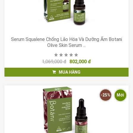
Serum Squalene Chống Lão Hóa Và Dưỡng Ẩm Botani
Olive Skin Serum ...
1,069,000 đ
802,000 đ
MUA HÀNG
-25%
Mới