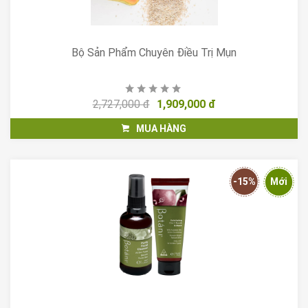
Bộ Sản Phẩm Chuyên Điều Trị Mụn
2,727,000 đ
1,909,000 đ
MUA HÀNG
-15%
Mới