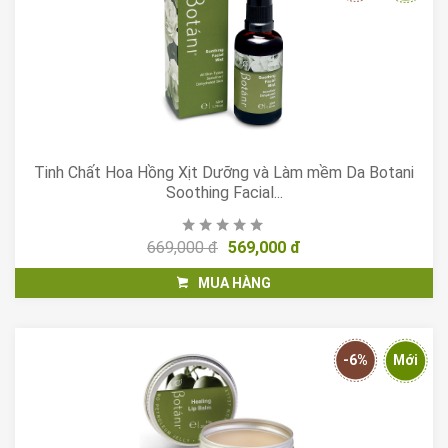
Tinh Chất Hoa Hồng Xịt Dưỡng và Làm mềm Da Botani
Soothing Facial...
669,000 đ
569,000 đ
MUA HÀNG
-6%
Mới