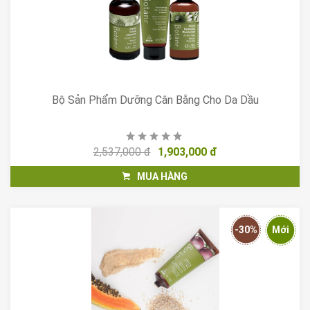
Bộ Sản Phẩm Dưỡng Cân Bằng Cho Da Dầu
2,537,000 đ
1,903,000 đ
MUA HÀNG
-30%
Mới