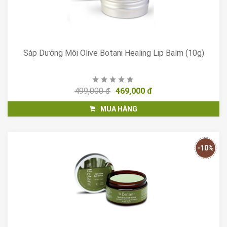
Sáp Dưỡng Môi Olive Botani Healing Lip Balm (10g)
499,000 đ
469,000 đ
MUA HÀNG
-10%