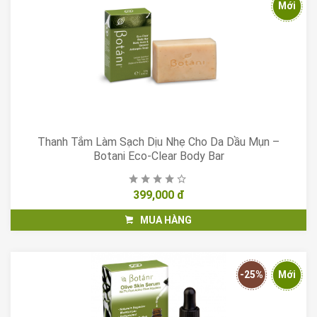
Mới
Thanh Tắm Làm Sạch Dịu Nhẹ Cho Da Dầu Mụn –
Botani Eco-Clear Body Bar
399,000 đ
MUA HÀNG
-25%
Mới