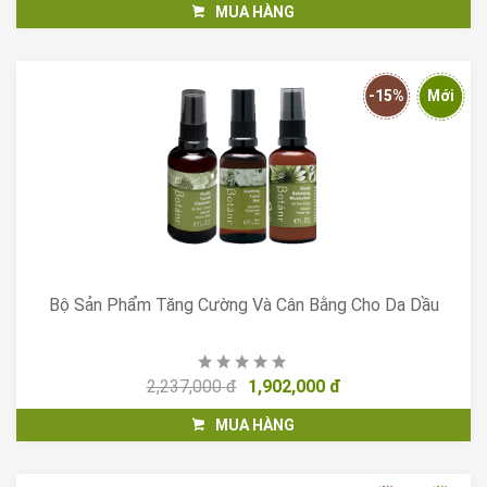
MUA HÀNG
-15%
Mới
Bộ Sản Phẩm Tăng Cường Và Cân Bằng Cho Da Dầu
2,237,000 đ
1,902,000 đ
MUA HÀNG