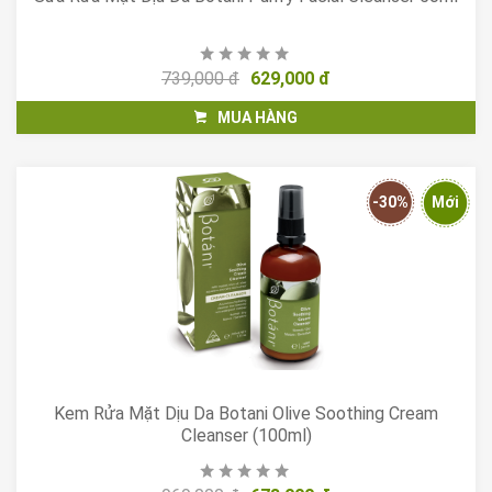
739,000 đ
629,000 đ
MUA HÀNG
-30%
Mới
Kem Rửa Mặt Dịu Da Botani Olive Soothing Cream
Cleanser (100ml)