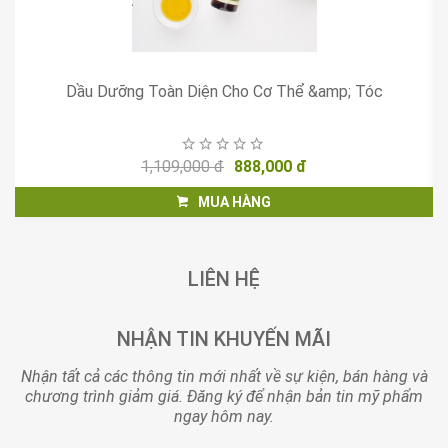
Dầu Dưỡng Toàn Diện Cho Cơ Thể &amp; Tóc
5
1,109,000 đ
888,000 đ
MUA HÀNG
LIÊN HỆ
NHẬN TIN KHUYẾN MÃI
Nhận tất cả các thông tin mới nhất về sự kiện, bán hàng và
chương trình giảm giá. Đăng ký để nhận bản tin mỹ phẩm
ngay hôm nay.